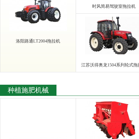
时风简易驾驶室拖拉机
洛阳路通LT2004拖拉机
江苏沃得奥龙1504系列轮式拖
种植施肥机械