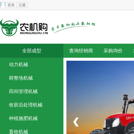
登录
注册
全部成型
查询经销商
采购询价
动力机械
农机补贴
农机专题
耕整地机械
田间管理机械
收获后处理机械
种植施肥机械
畜牧机械