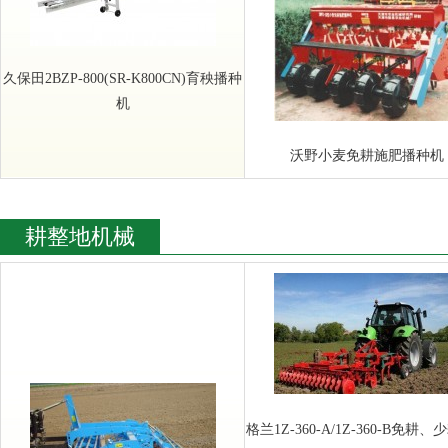
久保田2BZP-800(SR-K800CN)育秧播种
机
沃野小麦免耕施肥播种机
耕整地机械
格兰1Z-360-A/1Z-360-B免耕