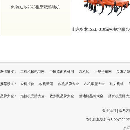
约翰迪尔2625重型耙整地机
山东奥龙1SZL-310深松整地联
友情链接：
工程机械电商网
中国路面机械网
农机购
世纪卡车网
叉车之
推荐频道：
农机报价
农机新闻
农机品牌大全
农机车型大全
动力机械
品牌大全：
拖拉机品牌大全
收割机品牌大全
整地机品牌大全
播种机品牌大
关于我们
|
联系方
农机购版权所有 Copyright © 201
京IC