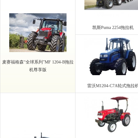
凯斯Puma 2254拖拉机
麦赛福格森“全球系列”MF 1204-B拖拉
机尊享版
雷沃M1204-C7A轮式拖拉