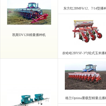
东方红2BMF6/12、7/14型播
凯斯DV12R精量播种机
农哈哈2BYSF-3勺轮式玉米播
格兰Optima重载型精量点播