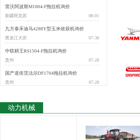
雷沃阿波斯M1004-F拖拉机询价
新疆阿克苏
08-01
九方泰禾迪马4288Y型玉米收获机询价
黑龙江大庆
07-30
中联耕王RS1504-F拖拉机询价
贵州
07-28
国产道依茨法尔DF1704拖拉机询价
贵州
07-28
动力机械