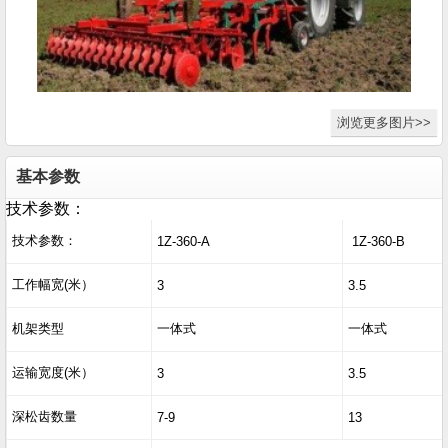
浏览更多图片>>
基本参数
技术参数：
技术参数：
1Z-360-A
1Z-360-B
工作幅宽(米）
3
3.5
机架类型
一体式
一体式
运输宽度(米）
3
3.5
深松齿数量
7-9
13