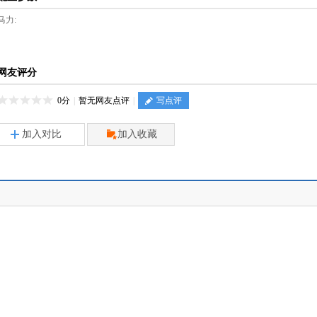
马力:
网友评分
0分
|
暂无网友点评
|
写点评
加入对比
加入收藏