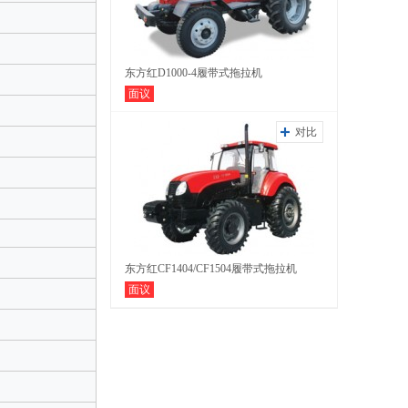
东方红D1000-4履带式拖拉机
面议
对比
东方红CF1404/CF1504履带式拖拉机
面议