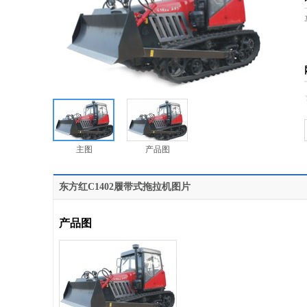
主图
产品图
东方红C1402履带式拖拉机图片
产品图