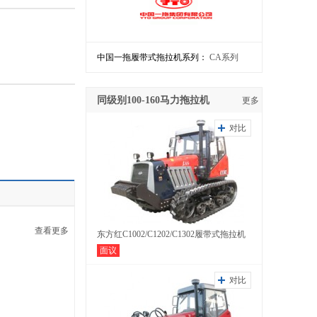
中国一拖履带式拖拉机系列：
CA系列
同级别100-160马力拖拉机
更多
对比
查看更多
东方红C1002/C1202/C1302履带式拖拉机
面议
对比