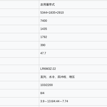
农用履带式
5344×1835×2910
7400
1435
1792
390
47.7
LR6M3Z-22
直列、水冷、四冲程、增压
103/2200
8/4
3.9～13.6/4.44～7.74