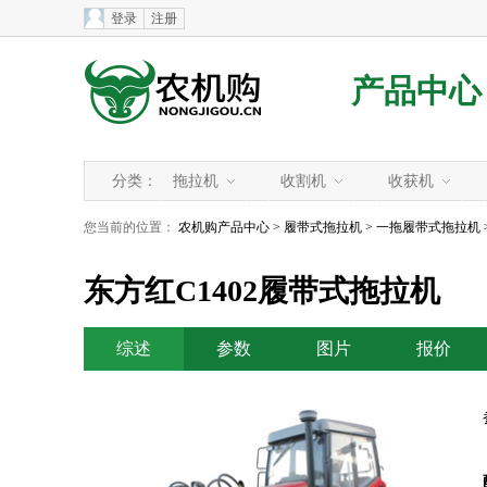
登录
注册
产品中心
分类：
拖拉机
收割机
收获机
您当前的位置：
农机购产品中心
>
履带式拖拉机
>
一拖履带式拖拉机
东方红C1402履带式拖拉机
综述
参数
图片
报价