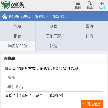
栏目
搜索
返回
农机购产品中心
旋耕机
一拖旋耕机
综述
参数
图片
报价
联系厂家
口碑
询问最低价
补贴
询底价
填写您的联系方式，销售经理直接致电给您！
省份：
城市：