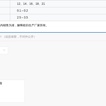
12、14、16、18、21
0.1～0.2
2.5～3.5
店内销售为准，解释权归生产厂家所有。
！
（信息保密，不对外公开）