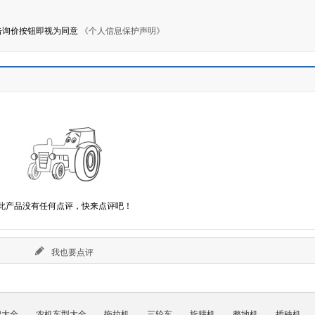
击询价按钮即视为同意
《个人信息保护声明》
此产品没有任何点评，快来点评吧！
我也要点评
牌大全
农机车型大全
拖拉机
三轮车
旋耕机
整地机
插秧机