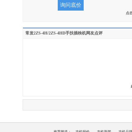
点
常发2ZS-4H/2ZS-4HD手扶插秧机网友点评
推荐频道：
农机报价
农机新闻
农机品