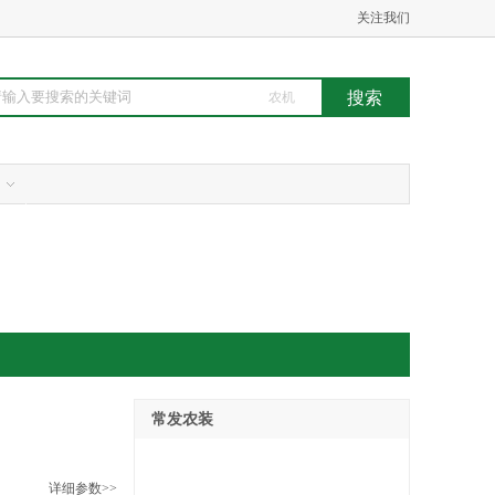
关注我们
农机
常发农装
详细参数>>