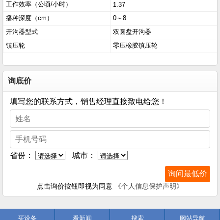
工作效率（公顷/小时）
1.37
播种深度（cm）
0～8
开沟器型式
双圆盘开沟器
镇压轮
零压橡胶镇压轮
询底价
填写您的联系方式，销售经理直接致电给您！
省份：
城市：
点击询价按钮即视为同意
《个人信息保护声明》
买设备
看新闻
搜索
网站导航