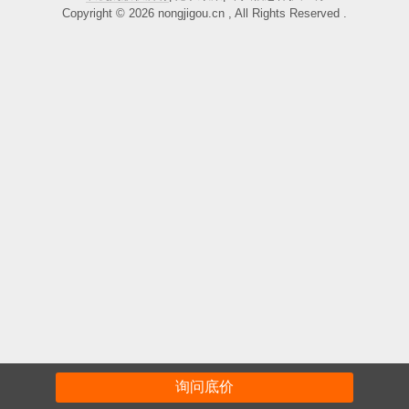
Copyright © 2026 nongjigou.cn , All Rights Reserved .
询问底价