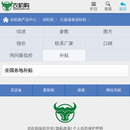
栏目
搜索
返回
农机购产品中心
深松机
亿嘉迪敖深松机
综述
参数
图片
报价
联系厂家
口碑
询问最低价
补贴
全国各地补贴
买设备
看新闻
搜索
网站导航
农机购版权所有
|
隐私政策
|
个人信息保护声明