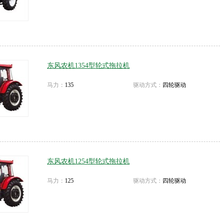
东风农机1354型轮式拖拉机
马力：
135
驱动方式：
四轮驱动
东风农机1254型轮式拖拉机
马力：
125
驱动方式：
四轮驱动