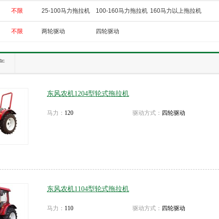
奥龙农机
华夏拖拉机
亿嘉迪敖
不限
25-100马力拖拉机
100-160马力拖拉机
160马力以上拖拉机
不限
两轮驱动
四轮驱动
产
东风农机1204型轮式拖拉机
马力：
120
驱动方式：
四轮驱动
东风农机1104型轮式拖拉机
马力：
110
驱动方式：
四轮驱动