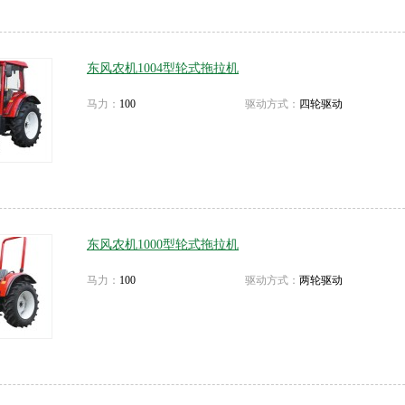
东风农机1004型轮式拖拉机
马力：
100
驱动方式：
四轮驱动
东风农机1000型轮式拖拉机
马力：
100
驱动方式：
两轮驱动