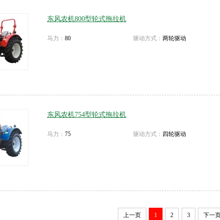
东风农机800型轮式拖拉机
马力：
80
驱动方式：
两轮驱动
东风农机754型轮式拖拉机
马力：
75
驱动方式：
四轮驱动
上一页
1
2
3
下一