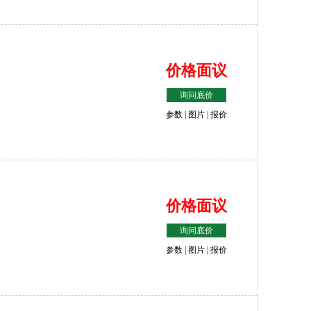
价格面议
询问底价
参数
|
图片
|
报价
价格面议
询问底价
参数
|
图片
|
报价