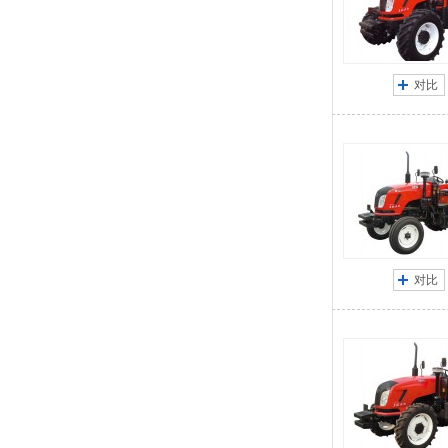
对比
对比