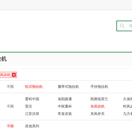
拉机
风农机
不限
轮式拖拉机
履带式拖拉机
手扶拖拉机
爱科中国
洛阳路通
凯斯纽荷兰
久保
不限
雷沃
中联重科
东风农机
时风
江苏沃得
常发农装
东风井关
九方
马恒达
山东常林
凯特迪尔
约翰
不限
其他系列
潍坊百利
昊田农业
潍拖
哈克