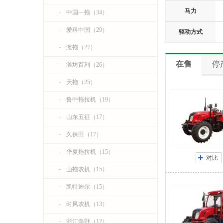
马力
中国一拖（34）
爱科中国（29）
驱动方式
潍拖（27）
在售
停
潍坊百利（26）
天拖（25）
鲁中拖拉机（19）
山东五征（17）
久保田（17）
华夏拖拉机（15）
对比
山拖农机（15）
凯特迪尔（15）
时风农机（13）
浙江奔野（12）