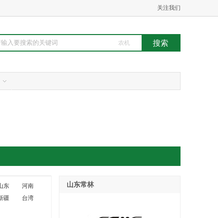
关注我们
农机
山东常林
山东
河南
新疆
台湾