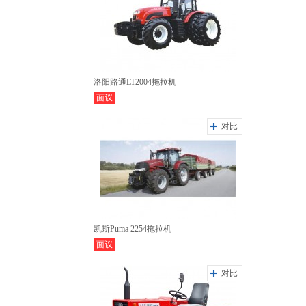
洛阳路通LT2004拖拉机
面议
对比
凯斯Puma 2254拖拉机
面议
对比