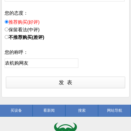
您的态度：
推荐购买(好评)
保留看法(中评)
不推荐购买(差评)
您的称呼：
买设备
看新闻
搜索
网站导航