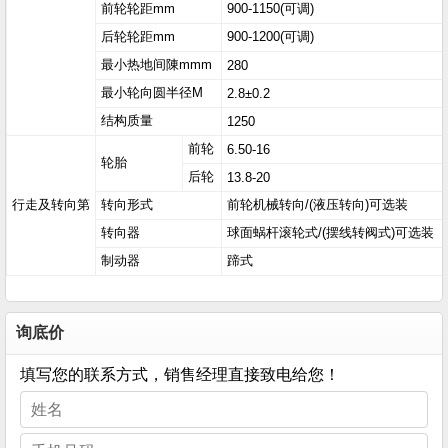
前轮轮距mm
900-1150(可调)
后轮轮距mm
900-1200(可调)
最小热地间陳mmm
280
最小轮向圆半径M
2.8±0.2
结构质量
1250
前轮
6.50-16
轮胎
后轮
13.8-20
行走及转向第
转向形式
前轮机械转向/(液压转向)可选装
转向器
球面蜗杆滚轮式/(摆线转阀式)可选装
制动器
蹄式
询底价
填写您的联系方式，销售经理直接致电给您！