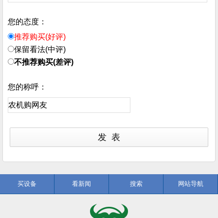
您的态度：
推荐购买(好评)
保留看法(中评)
不推荐购买(差评)
您的称呼：
买设备
看新闻
搜索
网站导航