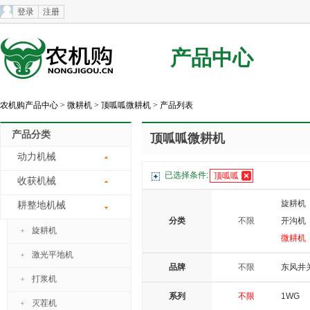
登录
注册
产品中心
农机购产品中心
>
微耕机
>
顶呱呱微耕机
> 产品列表
产品分类
顶呱呱微耕机
动力机械
已选择条件:
顶呱呱
收获机械
旋耕机
耕整地机械
分类
不限
开沟机
旋耕机
微耕机
激光平地机
品牌
不限
东风井
打浆机
系列
不限
1WG
灭茬机