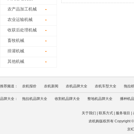
农产品加工机械
农业运输机械
收获后处理机械
畜牧机械
排灌机械
其他机械
推荐频道：
农机报价
农机新闻
农机品牌大全
农机车型大全
拖拉
品牌大全：
拖拉机品牌大全
收割机品牌大全
整地机品牌大全
播种机
关于我们
|
联系方式
|
服务项目
|
农机购版权所有 Copyright © 202
京IC