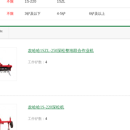
不限
1S-220
1SZL
不限
3铲及以下
4-5铲
6铲及以上
产
农哈哈1SZL-250深松整地联合作业机
工作铲数：
4
农哈哈1S-220深松机
工作铲数：
4