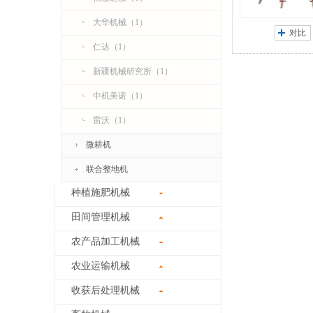
大华机械（1）
对比
仁达（1）
新疆机械研究所（1）
中机美诺（1）
雷沃（1）
微耕机
联合整地机
种植施肥机械
田间管理机械
农产品加工机械
农业运输机械
收获后处理机械