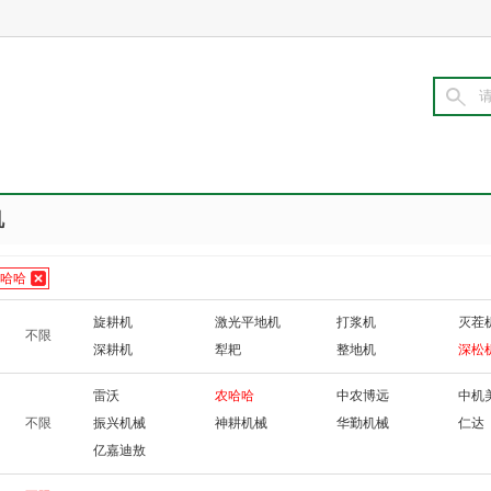
机
哈哈
旋耕机
激光平地机
打浆机
灭茬
不限
深耕机
犁耙
整地机
深松
雷沃
农哈哈
中农博远
中机
不限
振兴机械
神耕机械
华勤机械
仁达
亿嘉迪敖