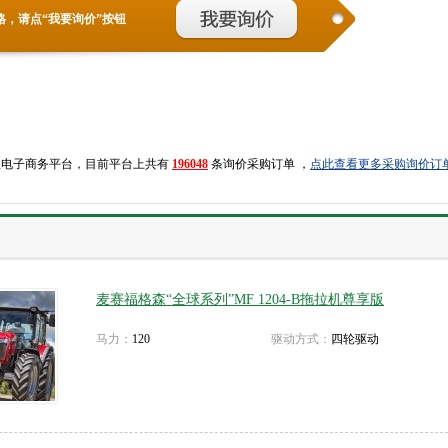
格，请点“我要询价”按钮
业电子商务平台，目前平台上共有
196048
条询价采购订单 ，
点此查看更多采购询价订
麦赛福格森“全球系列”MF 1204-B拖拉机尊享版
马力：
120
驱动方式：
四轮驱动