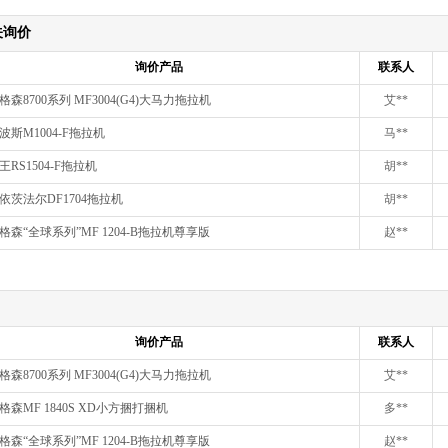
关询价
询价产品
联系人
森8700系列 MF3004(G4)大马力拖拉机
艾**
波斯M1004-F拖拉机
马**
RS1504-F拖拉机
胡**
依茨法尔DF1704拖拉机
胡**
格森“全球系列”MF 1204-B拖拉机尊享版
赵**
询价产品
联系人
森8700系列 MF3004(G4)大马力拖拉机
艾**
格森MF 1840S XD小方捆打捆机
多**
格森“全球系列”MF 1204-B拖拉机尊享版
赵**