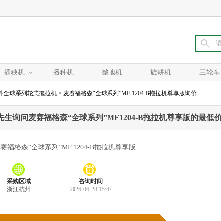
插秧机
播种机
整地机
旋耕机
三轮车
科全球系列轮式拖拉机
> 麦赛福格森“全球系列”MF 1204-B拖拉机尊享版询价
生询问麦赛福格森“全球系列”MF1204-B拖拉机尊享版的最低
赛福格森“全球系列”MF 1204-B拖拉机尊享版
采购区域
咨询时间
浙江杭州
2026-06-28 15:47