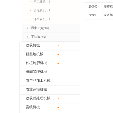
东风井关（2）
206043
麦赛福
奥龙农机（1）
206041
麦赛福
洋马农机（1）
履带式拖拉机
手扶拖拉机
收获机械
耕整地机械
种植施肥机械
田间管理机械
农产品加工机械
农业运输机械
收获后处理机械
畜牧机械