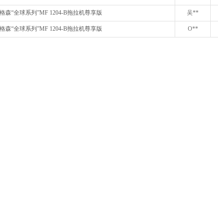
格森“全球系列”MF 1204-B拖拉机尊享版
吴**
格森“全球系列”MF 1204-B拖拉机尊享版
O**