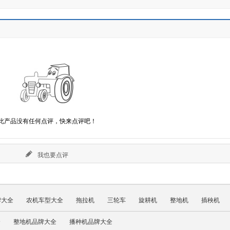
此产品没有任何点评，快来点评吧！
我也要点评
牌大全
农机车型大全
拖拉机
三轮车
旋耕机
整地机
插秧机
全
整地机品牌大全
播种机品牌大全