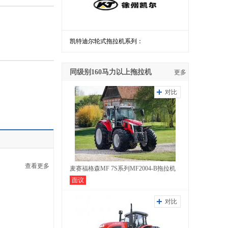
凯特迪尔轮式拖拉机系列：
同级别160马力以上拖拉机
更多
对比
查看更多
麦赛福格森MF 7S系列MF2004-B拖拉机
面议
对比