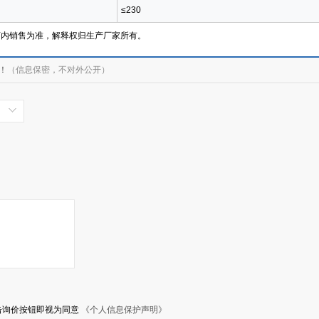
≤230
店内销售为准，解释权归生产厂家所有。
！
（信息保密，不对外公开）
击询价按钮即视为同意
《个人信息保护声明》