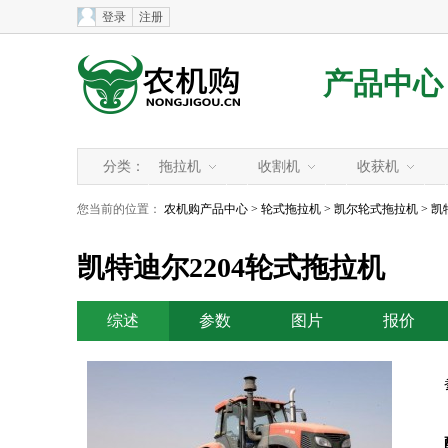
登录
注册
产品中心
分类：
拖拉机
收割机
收获机
您当前的位置：
农机购产品中心
>
轮式拖拉机
>
凯尔轮式拖拉机
> 凯
凯特迪尔2204轮式拖拉机
综述
参数
图片
报价