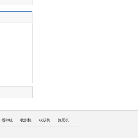
播种机
收割机
收获机
施肥机