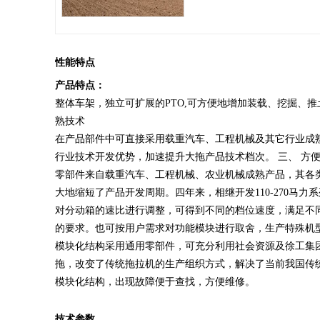
性能特点
产品特点：
整体车架，独立可扩展的PTO,可方便地增加装载、挖掘、
熟技术
在产品部件中可直接采用载重汽车、工程机械及其它行业成
行业技术开发优势，加速提升大拖产品技术档次。 三、 方
零部件来自载重汽车、工程机械、农业机械成熟产品，其各
大地缩短了产品开发周期。四年来，相继开发110-270马力
对分动箱的速比进行调整，可得到不同的档位速度，满足不
的要求。也可按用户需求对功能模块进行取舍，生产特殊机型
模块化结构采用通用零部件，可充分利用社会资源及徐工集
拖，改变了传统拖拉机的生产组织方式，解决了当前我国传统
模块化结构，出现故障便于查找，方便维修。
技术参数