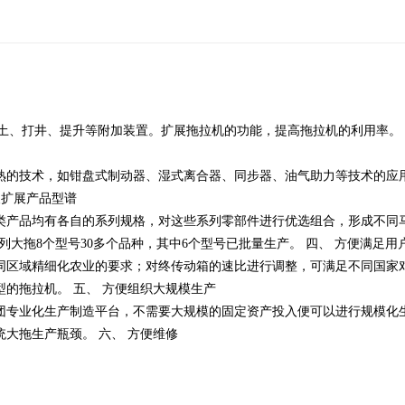
推土、打井、提升等附加装置。扩展拖拉机的功能，提高拖拉机的利用率。 
熟的技术，如钳盘式制动器、湿式离合器、同步器、油气助力等技术的应
便扩展产品型谱
类产品均有各自的系列规格，对这些系列零部件进行优选组合，形成不同
系列大拖8个型号30多个品种，其中6个型号已批量生产。 四、 方便满足
同区域精细化农业的要求；对终传动箱的速比进行调整，可满足不同国家
的拖拉机。 五、 方便组织大规模生产
团专业化生产制造平台，不需要大规模的固定资产投入便可以进行规模化
大拖生产瓶颈。 六、 方便维修