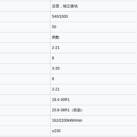
后置，独立驱动
540/1000
50
档数
2-21
8
3-35
8
2-21
18.4-30R1
20.8-38R1（双胎）
162/2200kW/r/min
≤230