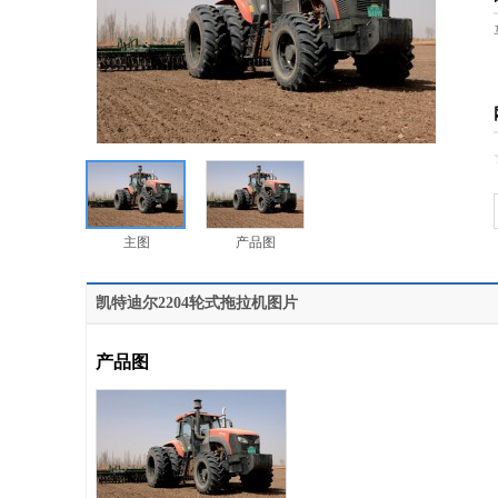
主图
产品图
凯特迪尔2204轮式拖拉机图片
产品图