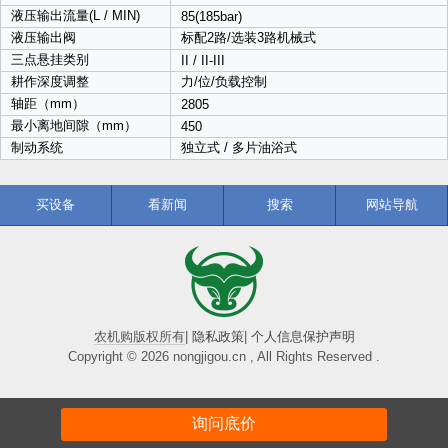
液压输出流量(L / MIN)
85(185bar)
液压输出阀
标配2路/选装3路机械式
三点悬挂类别
II / II-III
耕作深度调整
力/位/负载控制
轴距（mm）
2805
最小离地间隙（mm）
450
制动系统
独立式 / 多片油浴式
买设备
看新闻
搜索
网站导航
农机购版权所有
|
隐私政策
|
个人信息保护声明
Copyright © 2026 nongjigou.cn , All Rights Reserved .
询问底价