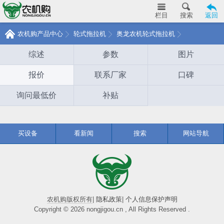
栏目
搜索
返回
农机购产品中心
轮式拖拉机
奥龙农机轮式拖拉机
综述
参数
图片
报价
联系厂家
口碑
询问最低价
补贴
买设备
看新闻
搜索
网站导航
农机购版权所有
|
隐私政策
|
个人信息保护声明
Copyright © 2026 nongjigou.cn , All Rights Reserved .