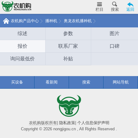
栏目
搜索
返回
农机购产品中心
播种机
奥龙农机播种机
综述
参数
图片
报价
联系厂家
口碑
询问最低价
补贴
买设备
看新闻
搜索
网站导航
农机购版权所有
|
隐私政策
|
个人信息保护声明
Copyright © 2026 nongjigou.cn , All Rights Reserved .