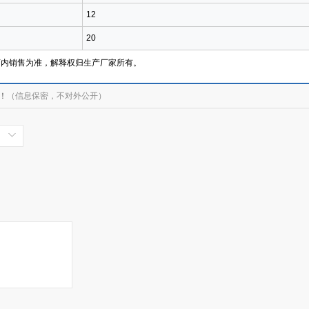
12
20
店内销售为准，解释权归生产厂家所有。
！
（信息保密，不对外公开）