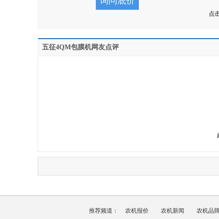
点
五征4QM包膜机网友点评
推荐频道：
农机报价
农机新闻
农机品