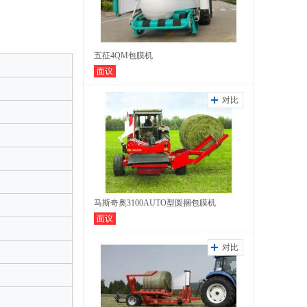
五征4QM包膜机
面议
对比
马斯奇奥3100AUTO型圆捆包膜机
面议
对比