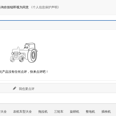
击询价按钮即视为同意
《个人信息保护声明》
此产品没有任何点评，快来点评吧！
我也要点评
牌大全
农机车型大全
拖拉机
三轮车
旋耕机
整地机
插秧机