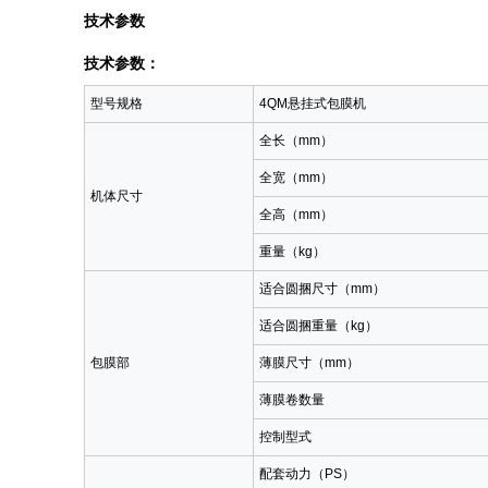
技术参数
技术参数：
型号规格
4QM悬挂式包膜机
全长（mm）
全宽（mm）
机体尺寸
全高（mm）
重量（kg）
适合圆捆尺寸（mm）
适合圆捆重量（kg）
包膜部
薄膜尺寸（mm）
薄膜卷数量
控制型式
配套动力（PS）