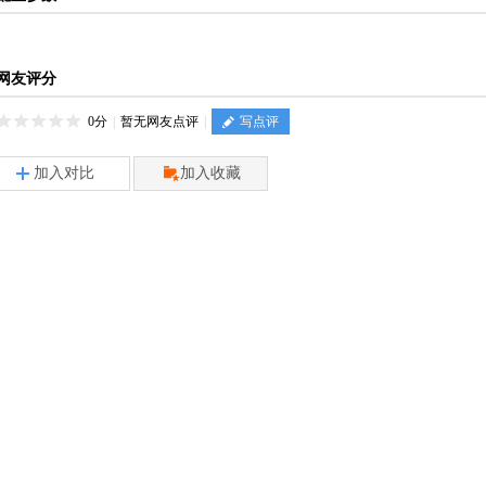
网友评分
0分
|
暂无网友点评
|
写点评
加入对比
加入收藏