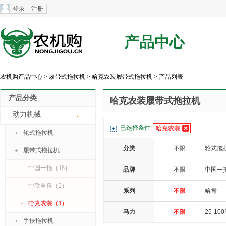
登录
注册
产品中心
农机购产品中心
>
履带式拖拉机
>
哈克农装履带式拖拉机
> 产品列表
产品分类
哈克农装履带式拖拉机
动力机械
已选择条件:
哈克农装
轮式拖拉机
分类
不限
轮式拖
履带式拖拉机
中国一拖（18）
品牌
不限
中国一
中联重科（2）
系列
不限
哈肯
哈克农装（1）
马力
不限
25-1
手扶拖拉机