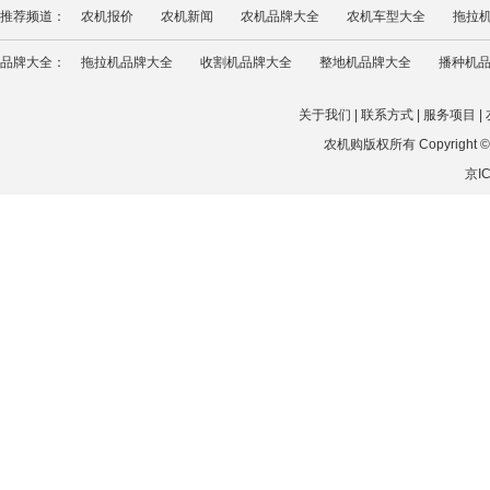
推荐频道：
农机报价
农机新闻
农机品牌大全
农机车型大全
拖拉
品牌大全：
拖拉机品牌大全
收割机品牌大全
整地机品牌大全
播种机
关于我们
|
联系方式
|
服务项目
|
农机购版权所有 Copyright © 202
京IC